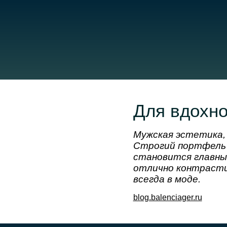
Для вдохно
Мужская эстетика,
Строгий портфель и
становится главны
отлично контрасти
всегда в моде.
blog.balenciager.ru