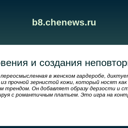
b8.chenews.ru
вения и создания неповто
 переосмысленная в женском гардеробе, дикту
з прочной зернистой кожи, который носят как 
м трендом. Он добавляет образу дерзости и с
руя с романтичным платьем. Это игра на конт