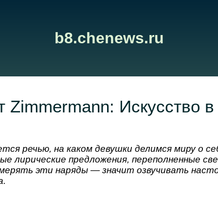
b8.chenews.ru
 Zimmermann: Искусство в
тся речью, на каком девушки делимся миру о се
ые лирические предложения, переполненные св
мерять эти наряды — значит озвучивать наст
а.