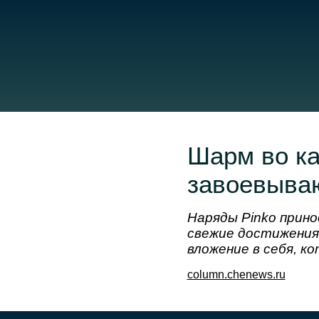
Шарм во ка
завоевыва
Наряды Pinko прин
свежие достижения
вложение в себя, к
column.chenews.ru