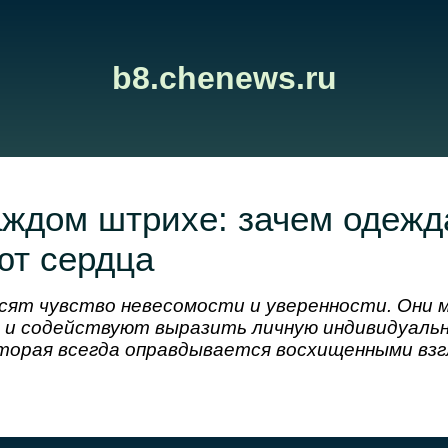
b8.chenews.ru
ждом штрихе: зачем одежд
ют сердца
осят чувство невесомости и уверенности. Они
 и содействуют выразить личную индивидуаль
оторая всегда оправдывается восхищенными взг