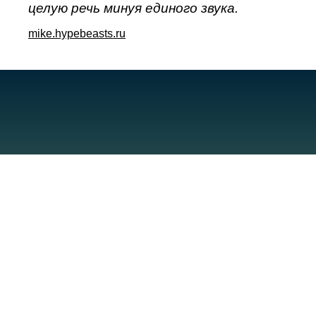
целую речь минуя единого звука.
mike.hypebeasts.ru